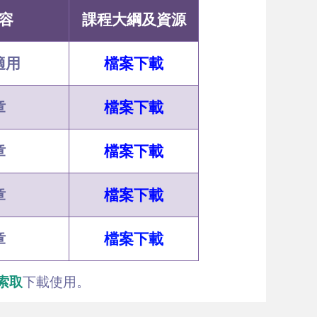
容
課程大綱及資源
適用
檔案下載
章
檔案下載
章
檔案下載
章
檔案下載
章
檔案下載
索取
下載使用
。