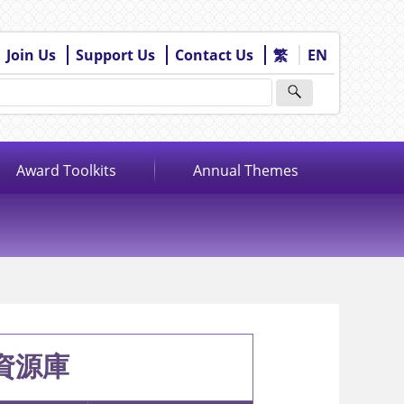
Join Us
Support Us
Contact Us
繁
EN
Award Toolkits
Annual Themes
資源庫