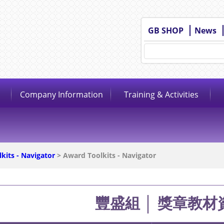
GB SHOP
News
Company Information
Training & Activities
kits - Navigator
> Award Toolkits - Navigator
豐盛組 │ 獎章教材