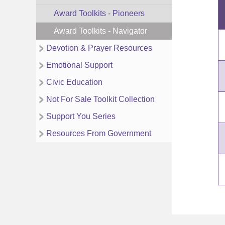
Award Toolkits - Pioneers
Award Toolkits - Navigator
Devotion & Prayer Resources
Emotional Support
Civic Education
Not For Sale Toolkit Collection
Support You Series
Resources From Government