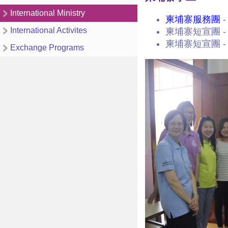
International Ministry
柬埔寨服務團
-
International Activites
柬埔寨短宣團 - 2
柬埔寨短宣團 - 2
Exchange Programs