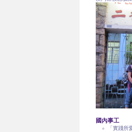
國內事工
「實踐所愛