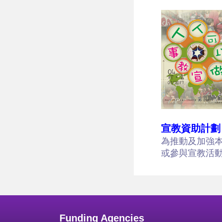
宣教資助計劃
為推動及加強
或參與宣教活
Funding Agencies