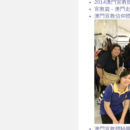
2014澳門宣教體
宣教篇 - 澳門走
澳門宣教信仰體驗團
澳門宣教體驗團 2