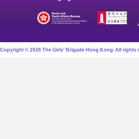
Copyright © 2026 The Girls' Brigade Hong Kong. All rights 