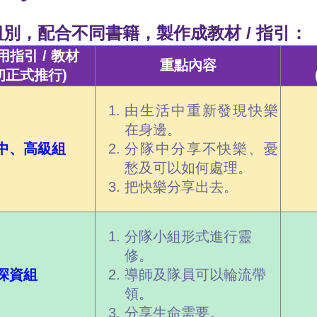
別，配合不同書籍，製作成教材 / 指引：
指引 / 教材
重點內容
初正式推行)
由生活中重新發現快樂
在身邊。
中、高級組
分隊中分享不快樂、憂
愁及可以如何處理。
把快樂分享出去。
分隊小組形式進行靈
修。
深資組
導師及隊員可以輪流帶
領。
分享生命需要。