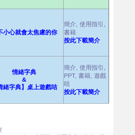
簡介, 使用指引,
不小心就會太焦慮的你
書籍
按此下載簡介
簡介, 使用指引,
情緒字典
PPT, 書籍, 遊戲
&
咭
情緒字典】桌上遊戲咭
按此下載簡介
室