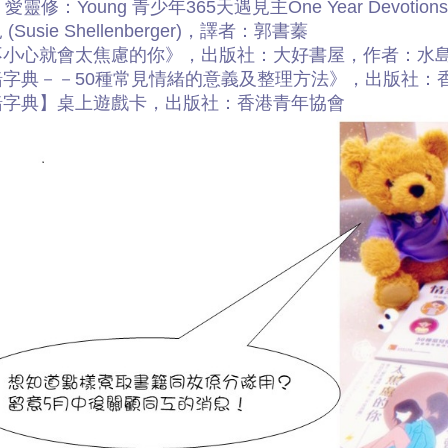
t 愛靈修：Young 青少年365天遇見主One Year Devot
(Susie Shellenberger)，譯者：郭書蓁
不小心就會太焦慮的你》，出版社：大好書屋，作者：水
緒字典－－50種常見情緒的意義及整理方法》，出版社：
緒字典】桌上遊戲卡，出版社：香港青年協會