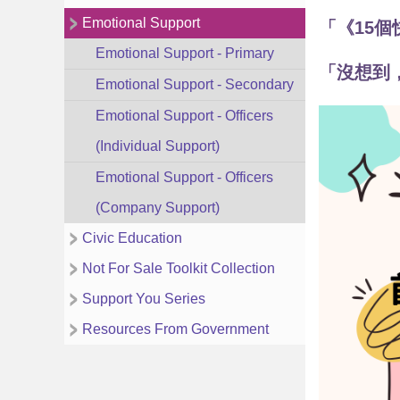
Emotional Support
「《15
Emotional Support - Primary
「沒想到
Emotional Support - Secondary
Emotional Support - Officers
(Individual Support)
Emotional Support - Officers
(Company Support)
Civic Education
Not For Sale Toolkit Collection
Support You Series
Resources From Government