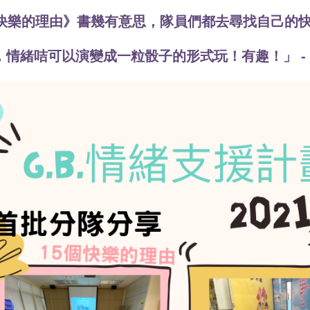
個快樂的理由》書幾有意思，隊員們都去尋找自己的快樂
，情緒咭可以演變成一粒骰子的形式玩！有趣！」 -