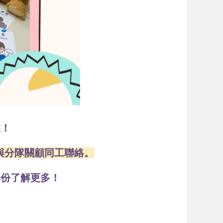
您！
與分隊關顧同工聯絡。
部份了解更多！