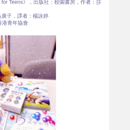
ions for Teens》，出版社：校園書房，作者：莎
島廣子，譯者：楊詠婷
香港青年協會