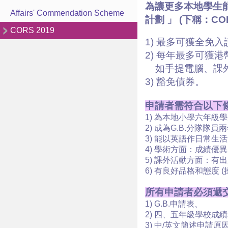
為讓更多本地學生能
Affairs' Commendation Scheme
計劃 」 (下稱：
CORS 2019
1) 最多可獲全免入
2) 每年最多可獲
如手提電腦、課外
3) 豁免債券。
申請者需符合以下
1) 為本地小學六年
2) 成為G.B.分隊隊
3) 能以英語作日常生
4) 學術方面：成績優異 
5) 課外活動方面：
6) 有良好品格和態度 (
所有申請者必須遞
1) G.B.申請表、
2) 四、五年級學校成
3) 中/英文簡述申請原因