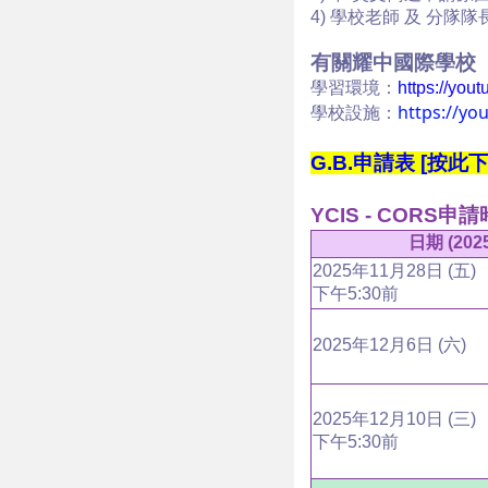
4) 學校老師 及 分
有關耀中國際學校
學習環境：
https://yo
https://y
學校設施：
G.B.申請表 [按此下
YCIS - CORS
日期 (202
2025年11月28日 (五)
下午5:30前
2025年12月6日 (六)
2025年12月10日 (三)
下午5:30前