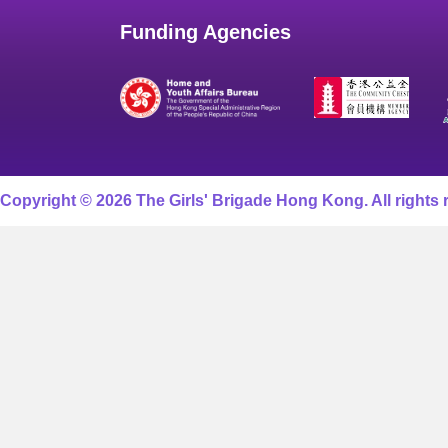
Funding Agencies
Copyright © 2026 The Girls' Brigade Hong Kong. All rights 