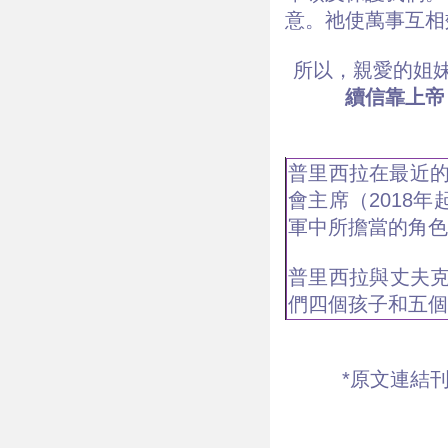
意。祂使萬事互相
所以，親愛的姐妹
續信靠上帝
普里西拉在最近的
會主席（2018
軍中所擔當的角色
普里西拉與丈夫
們四個孩子和五個
*原文連結