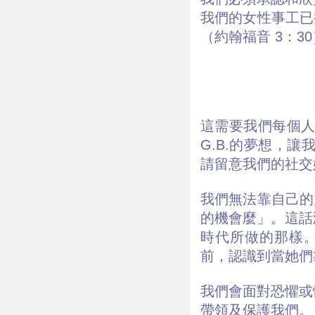
我們的女性事工已
（約翰福音 3：3
這需要我們每個
G.B.的夢想，
請留意我們的社交
我們無法靠自己的
的機會麼」。這話
時代所做的那樣。
前，認識到當她們
我們會面對恐懼或
帶領及保護我們。