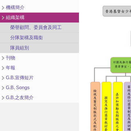
機構簡介
組織架構
榮譽顧問、委員會及同工
分隊架構及職銜
隊員組別
刊物
年報
G.B.宣傳短片
G.B. Songs
G.B.之友簡介