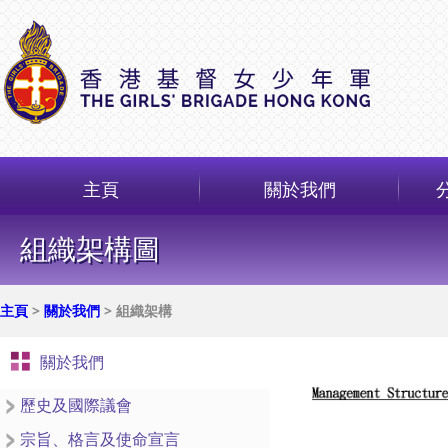
主頁
關於我們
組織架構圖
主頁
>
關於我們
> 組織架構
關於我們
歷史及國際議會
宗旨、格言及使命宣言