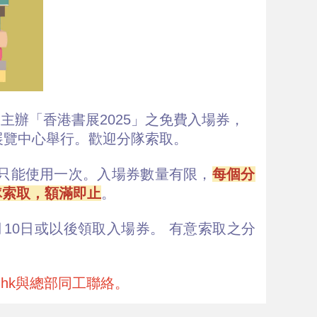
辦「香港書展2025」之免費入場券，
會議展覽中心舉行。歡迎分隊索取。
只能使用一次。入場券數量有限，
每個分
隊索取，額滿即止
。
10日或以後領取入場券。 有意索取之分
g.hk與總部同工聯絡。