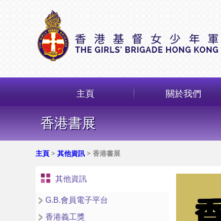
主頁
關於我們
香港書展
主頁
>
其他資訊
> 香港書展
其他資訊
G.B.會員電子平台
香港義工獎