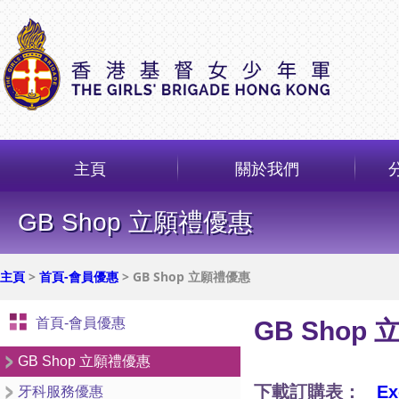
主頁
關於我們
GB Shop 立願禮優惠
主頁
>
首頁-會員優惠
> GB Shop 立願禮優惠
首頁-會員優惠
GB Shop
GB Shop 立願禮優惠
下載訂購表：
Ex
牙科服務優惠