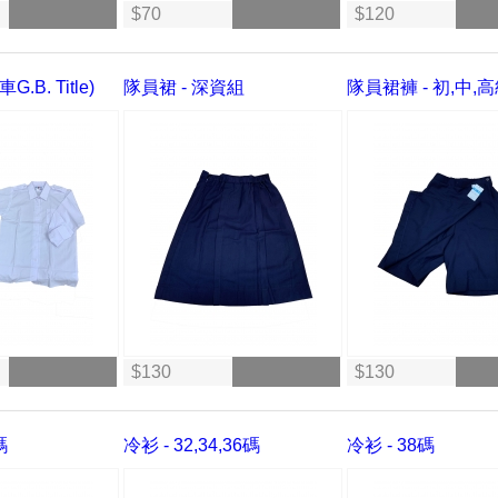
$70
$120
.B. Title)
隊員裙 - 深資組
隊員裙褲 - 初,中,
$130
$130
碼
冷衫 - 32,34,36碼
冷衫 - 38碼