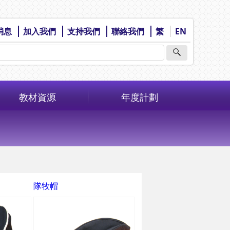
消息
加入我們
支持我們
聯絡我們
繁
EN
教材資源
年度計劃
隊牧帽