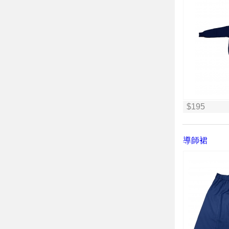
$195
導師裙