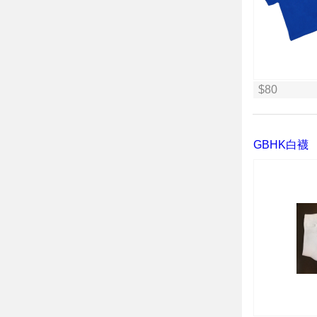
$80
GBHK白襪