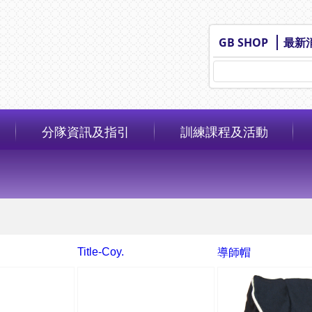
GB SHOP
最新
分隊資訊及指引
訓練課程及活動
Title-Coy.
導師帽