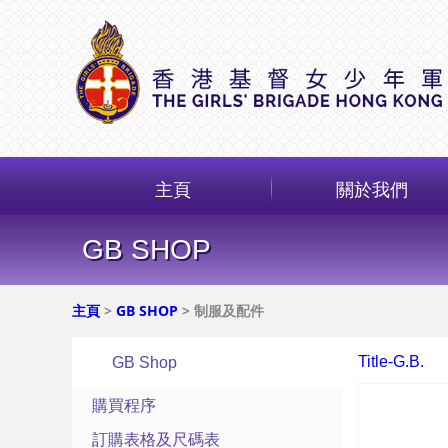
主頁
關於我們
GB SHOP
主頁
>
GB SHOP
> 制服及配件
Title-G.B.
GB Shop
購買程序
訂購表格及尺碼表