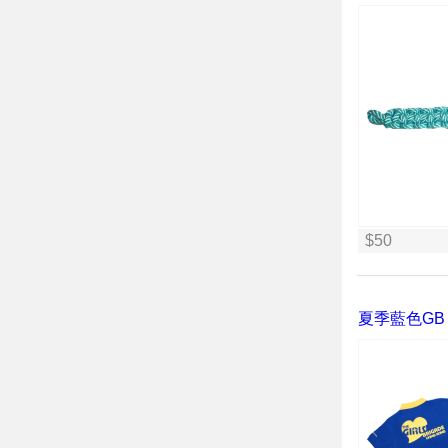
$50
夏季藍色GB 