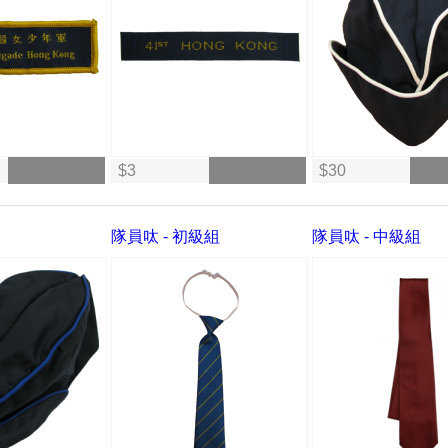
$3
$30
隊員呔 - 初級組
隊員呔 - 中級組