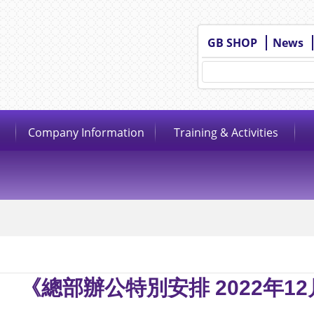
GB SHOP
News
Company Information
Training & Activities
《總部辦公特別安排 2022年12