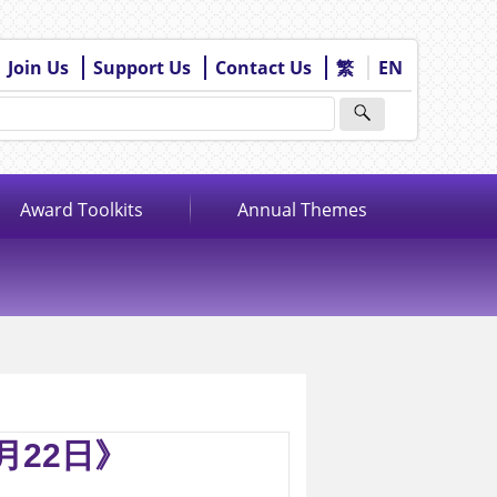
Join Us
Support Us
Contact Us
繁
EN
Award Toolkits
Annual Themes
月22日》