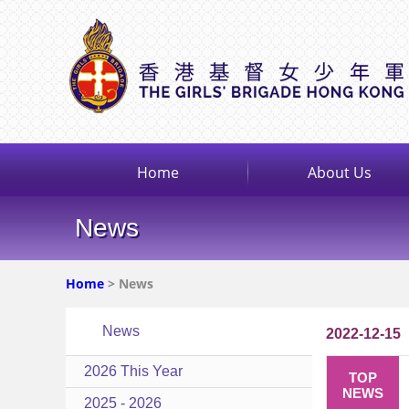
Home
About Us
News
Home
> News
News
2022-12-15
2026 This Year
TOP
NEWS
2025 - 2026