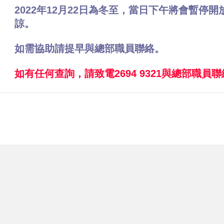
2022年12月22日為冬至，當日下午將會暫停
諒。
如需協助請提早與總部職員聯絡。
如有任何查詢，請致電2694 9321與總部職員