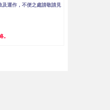
開放及運作，不便之處請敬請見
聯絡。