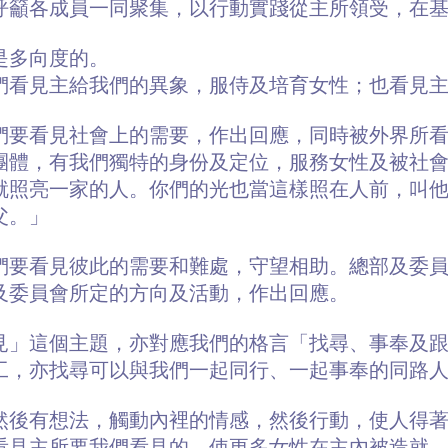
呼籲各成員一同聚集，以行動實踐從主所領受，在
是多向度的。
們看見主給我們的異象，服侍及培育女性；也看見
們要看見社會上的需要，作出回應，同時被外界所
團體，有我們獨特的身份及定位，服務女性及被社
就照亮一家的人。你們的光也當這樣照在人前，叫
父。」
們要看見彼此的需要和難處，守望相助。總部及委
及委員會所定的方向及活動，作出回應。
見」這個主題，亦對應我們的格言「找尋、事奉及
工，亦找尋可以與我們一起同行、一起事奉的同路
然後有想法，觸動內裡的情感，然後行動，使人得
看見主所要我們看見的，使更多女性在主內被造就