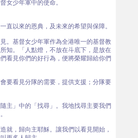
基督女少年軍中的使命。
主一直以來的恩典，及未來的希望與保障。
看見。基督女少年軍作為全港唯一的基督教
會所知。「人點燈，不放在斗底下，是放在
他們看見你們的好行為，便將榮耀歸給你們
員會要看見分隊的需要，提供支援；分隊要
跟隨主」中的「找尋」。我地找尋主要我們
人。
著造就，歸向主耶穌。讓我們以看見開始，
，叫更多人歸主。