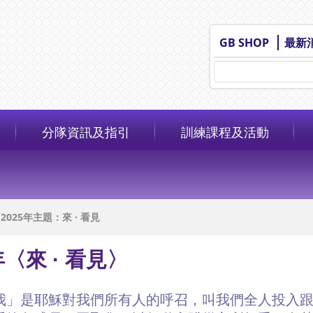
GB SHOP
最新
分隊資訊及指引
訓練課程及活動
 2025年主題：來 · 看見
年〈來 · 看見〉
我」是耶穌對我們所有人的呼召，叫我們全人投入