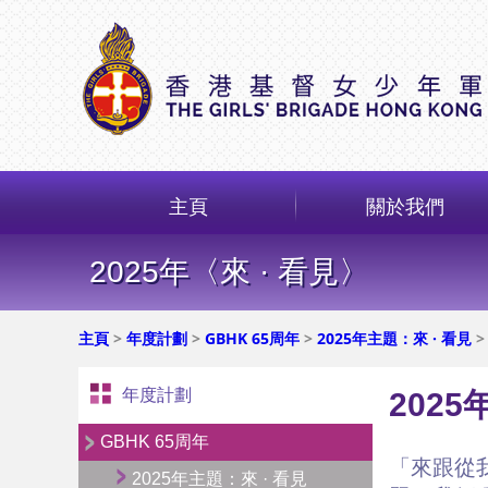
主頁
關於我們
2025年〈來 · 看見〉
主頁
>
年度計劃
>
GBHK 65周年
>
2025年主題：來 · 看見
>
年度計劃
2025
GBHK 65周年
「來跟從
2025年主題：來 · 看見