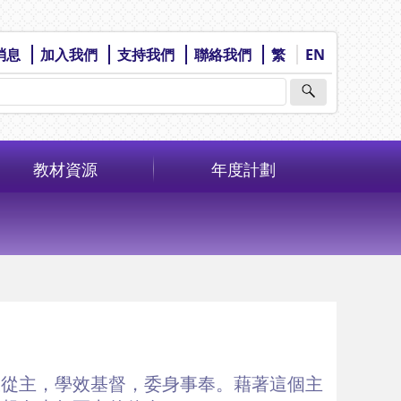
消息
加入我們
支持我們
聯絡我們
繁
EN
教材資源
年度計劃
跟從主，學效基督，委身事奉。藉著這個主