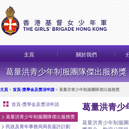
主頁
關於我們
葛量洪青少年制服團隊傑出服務獎
主頁
>
首頁-獎學金及獎項申請
> 葛量洪青少年制服團隊傑出服務獎
首頁-獎學金及獎項申請
葛量洪青少年
葛量洪青少年制服團隊傑出服務獎
葛量洪青少年制服團
民政及青年事務局局長嘉許計劃