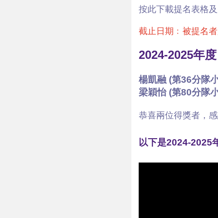
按此下載提名表格及
截止日期﹕被提名者必
2024-20
楊凱融 (第36分隊
梁穎怡 (
第80分隊小
恭喜兩位得獎者，感
以下是2024-2