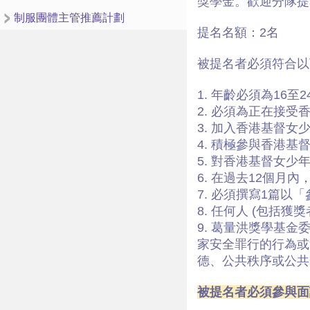
獎學金。歡迎分隊提
制服團體主管推薦計劃
提名名額：2名
被提名者必須符合以
1. 年齡必須為16
2. 必須為正在接
3. 加入香港基督女
4. 積極參與香港
5. 對
香港基督女少
6. 在過去12個
7. 必須撰寫1篇以
8. 任何人 (包括
9. 葛量洪獎學基
家安全罪行的行為或
德、公共秩序或公共
被提名者必須參與面