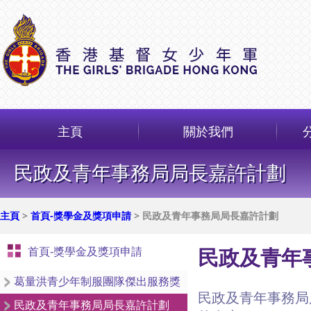
主頁
關於我們
民政及青年事務局局長嘉許計劃
主頁
>
首頁-獎學金及獎項申請
> 民政及青年事務局局長嘉許計劃
首頁-獎學金及獎項申請
民政及青年
葛量洪青少年制服團隊傑出服務獎
民政及青年事務局
民政及青年事務局局長嘉許計劃