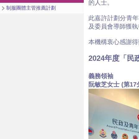
的人士。
制服團體主管推薦計劃
此嘉許計劃分青年
及委員會導師獲執
本機構衷心感謝得
2024年度「
義務領袖
阮敏芝女士 (第1