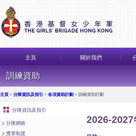
主頁
關於我們
訓練資助
主頁
>
分隊資訊及指引
>
各項資助計劃
> 訓練資助計劃
分隊資訊及指引
2026-2
分隊網絡
獎章制度