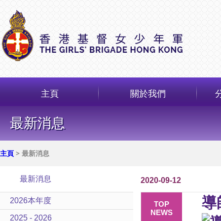
主頁
關於我們
最新消息
主頁
> 最新消息
最新消息
2020-09-12
導
2026本年度
TOP
NEWS
2025 - 2026