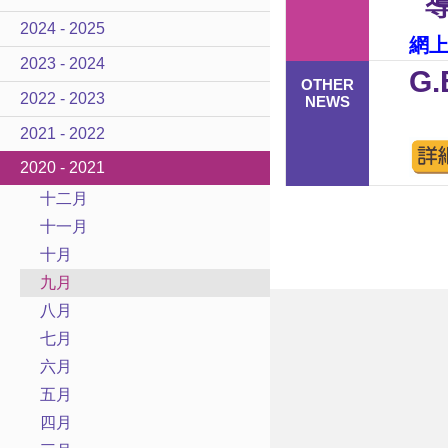
2024 - 2025
網
2023 - 2024
G
OTHER
2022 - 2023
NEWS
2021 - 2022
2020 - 2021
十二月
十一月
十月
九月
八月
七月
六月
五月
四月