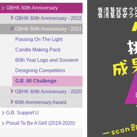
GBHK 60th Anniversary
GBHK 60th Anniversary - 2022
GBHK 60th Anniversary - 2021
Passing On The Light
Candle Making Pack
60th Year Logo and Souvenir
Designing Competition
G.B. 60 Challenge
GBHK 60th Anniversary - 2020
60th Anniversary Award
G.B. Support U
Proud To Be A Girl! (2019-2020)