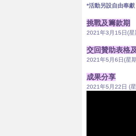
*活動另設自由奉獻
挑戰及籌款期
2021年3月15日
(星
交回贊助表格及款
2021年5月6日(星
成果分享
2021年5月22日 