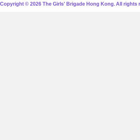
Copyright © 2026 The Girls' Brigade Hong Kong. All rights 