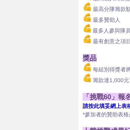
最高分隊籌款
最多贊助人
最多人參與隊
最有創意之項
獎品
每組別得獎者將獲
籌款達1,000
「挑戰60」報
請按此填妥網上表
*參加者的贊助表