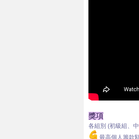
獎項
各組別 (初級組、
最高個人籌款