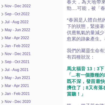
春天，為大地帶
Nov - Dec 2022
勁....可能，被「
Sep - Oct 2022
*春困是人體自然
Jul - Aug 2022
下的狀態，緊接著
May - Jun 2022
供應氧氣的量減少
Mar - Apr 2022
愈累的跡象產生。
Jan - Feb 2022
我們的屬靈生命有
Nov - Dec 2021
有四種狀況：
Sep - Oct 2021
馬太福音 13：3下 
Jul - Aug 2021
「...有一個撒
May - Jun 2021
既不深，發苗最快
Mar - Apr 2021
擠住了；8又有落
當聽！」
Jan - Feb 2021
Nov - Dec 2020