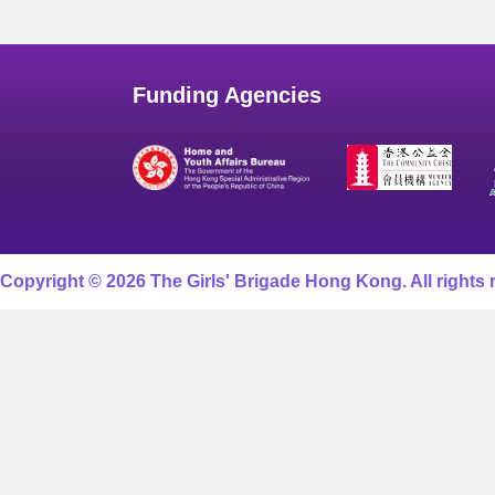
Funding Agencies
Copyright © 2026 The Girls' Brigade Hong Kong. All rights 