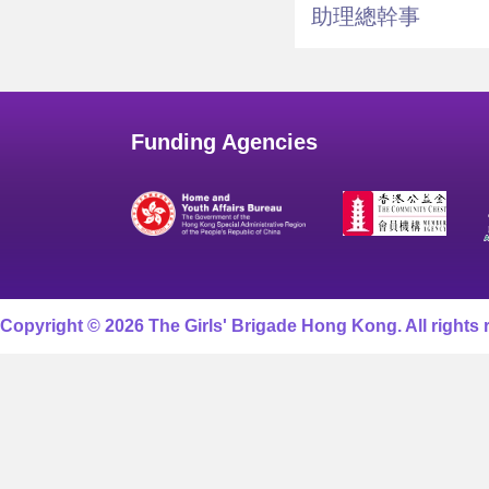
助理總幹事
Funding Agencies
Copyright © 2026 The Girls' Brigade Hong Kong. All rights 