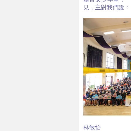
見，主對我們說：
林敏怡