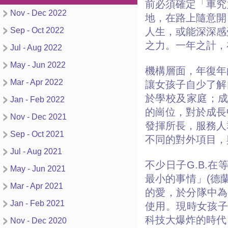
前必須確定「車究
Nov - Dec 2022
地，在路上隨意開
Sep - Oct 2022
人生，或能深深感
之力。一年之計，
Jul - Aug 2022
May - Jun 2022
機構層面，年復年
Mar - Apr 2022
讓女孩子自少了解
於學校及家庭；成
Jan - Feb 2022
的崗位，對於成長
Nov - Dec 2021
發揮所長，服務人
Sep - Oct 2021
不同的對外項目，
Jul - Aug 2021
不少日子G.B.
May - Jun 2021
最小的事情」(德
Mar - Apr 2021
的愛，於分隊中為
Jan - Feb 2021
使用。現時女孩子
科技大爆炸的時代
Nov - Dec 2020