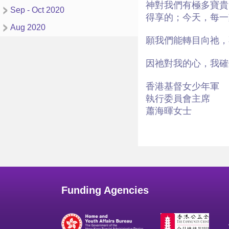
神對我們有極多寶貴
Sep - Oct 2020
得享的；今天，每一
Aug 2020
願我們能轉目向祂，
因祂對我的心，我確
香港基督女少年軍
執行委員會主席
蕭海暉女士
Funding Agencies