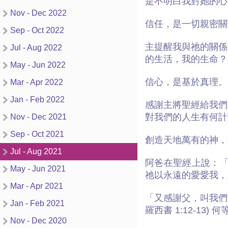
是不明白我對她的心
Nov - Dec 2022
信任，是一切親密關
Sep - Oct 2022
主提醒我與祂的關係
Jul - Aug 2022
的生活，我的生命？
May - Jun 2022
信心，是基於真理。
Mar - Apr 2022
Jan - Feb 2022
感謝主將聖經給我們
對我們的人生有何計
Nov - Dec 2021
Sep - Oct 2021
創造天地萬有的神，
Jul - Aug 2021
阿爸在聖經上說：「
May - Jun 2021
祂以永遠的愛愛我，
Mar - Apr 2021
「又感謝父，叫我們
Jan - Feb 2021
羅西書 1:12-1
Nov - Dec 2020