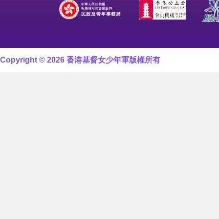
Copyright © 2026 香港基督女少年軍版權所有