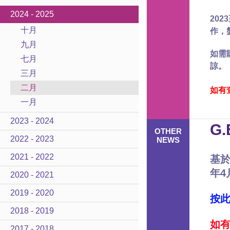
2024 - 2025
202
十月
作，
九月
如需
七月
諒。
三月
二月
如有查
一月
2023 - 2024
G
OTHER
2022 - 2023
NEWS
2021 - 2022
基於
年4
2020 - 2021
2019 - 2020
按
2018 - 2019
如有
2017 - 2018