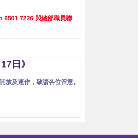
p 6501 7226 與總部職員聯
17日》
暫停開放及運作，敬請各位留意。