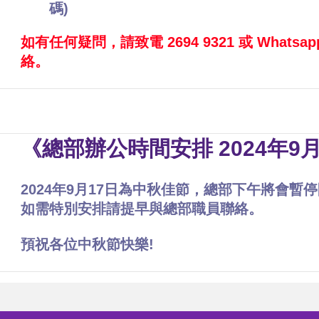
碼)
如有任何疑問，請致電 2694 9321 或 Whatsap
絡。
《總部辦公時間安排 2024年9月
2024年9月17日為中秋佳節，總部下午將會
如需特別安排請提早與總部職員聯絡。
預祝各位中秋節快樂!