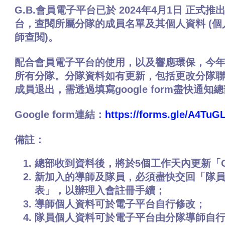
G.B.會員電子平台已於 2024年4月1日 正式
台，查閱所屬分隊的成員名單及其個人資料 (
師查閱)。
配合會員電子平台的使用，以及響應環保，今
所有分隊。分隊資料如有更新，包括更改分隊
成員退出，需透過填寫google form盡快通
Google form連結：
https://forms.gle/A4Tu
備註：
總部收到資料後，將於5個工作天內更新「G
新加入的導師及隊員，必須盡快交回「隊
表」，以辦理入會註冊手續；
導師個人資料可於電子平台自行修改；
隊員個人資料可於電子平台由分隊導師自行修