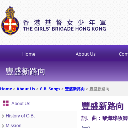
Home
About Us
Com
豐盛新路向
Home
>
About Us
>
G.B. Songs
>
豐盛新路向
> 豐盛新路向
About Us
豐盛新路向
History of G.B.
詞、曲：黎熾球牧師
Mission