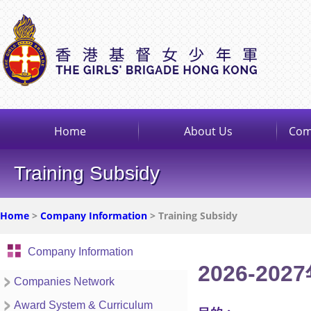
Home
About Us
Com
Training Subsidy
Home
>
Company Information
> Training Subsidy
Company Information
2026-2
Companies Network
Award System & Curriculum