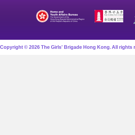
Copyright © 2026 The Girls' Brigade Hong Kong. All rights 