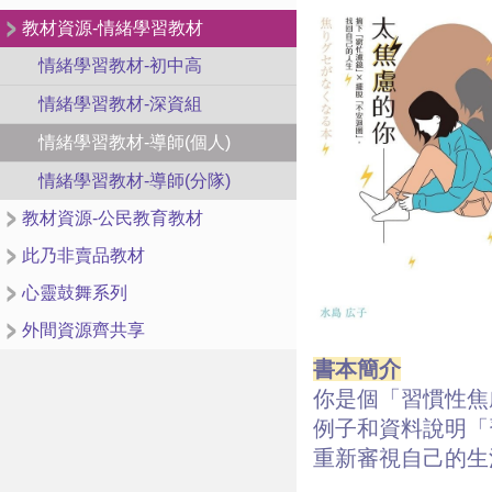
教材資源-情緒學習教材
情緒學習教材-初中高
情緒學習教材-深資組
情緒學習教材-導師(個人)
情緒學習教材-導師(分隊)
教材資源-公民教育教材
此乃非賣品教材
心靈鼓舞系列
外間資源齊共享
書本簡介
你是個「習慣性焦
例子和資料說明「
重新審視自己的生