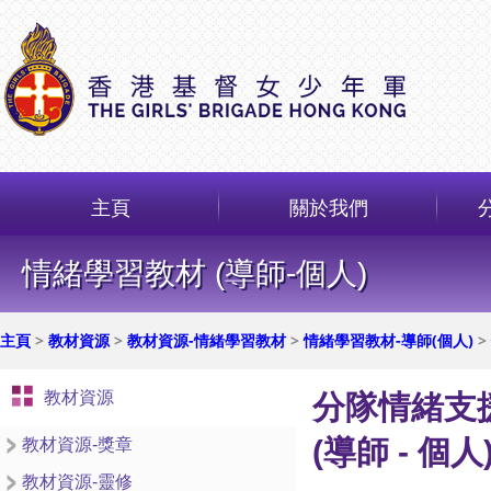
主頁
關於我們
情緒學習教材 (導師-個人)
主頁
>
教材資源
>
教材資源-情緒學習教材
>
情緒學習教材-導師(個人)
>
教材資源
分隊情緒支援
(導師 - 個人
教材資源-獎章
教材資源-靈修