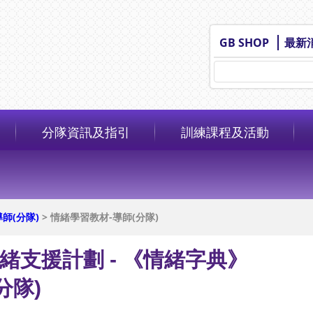
GB SHOP
最新
分隊資訊及指引
訓練課程及活動
師(分隊)
> 情緒學習教材-導師(分隊)
緒支援計劃 -
《情緒字典》
分隊)