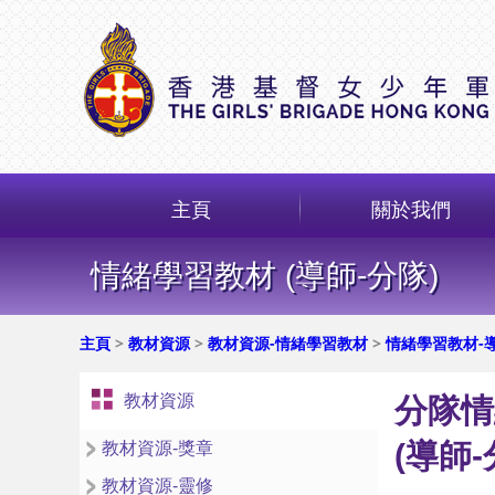
主頁
關於我們
情緒學習教材 (導師-分隊)
主頁
>
教材資源
>
教材資源-情緒學習教材
>
情緒學習教材-導
教材資源
分隊情
(導師-
教材資源-獎章
教材資源-靈修