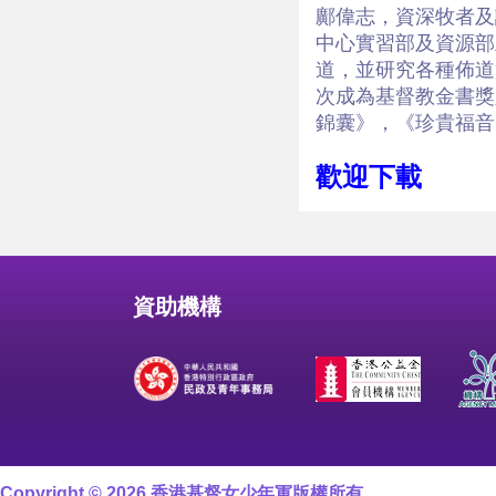
鄺偉志，資深牧者及
中心實習部及資源部
道，並研究各種佈道
次成為基督教金書獎
錦囊》，《珍貴福音
歡迎下載
資助機構
Copyright © 2026 香港基督女少年軍版權所有