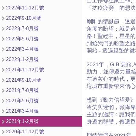
出工作變在家工作、
「抗疫疲勞」的想法
2022年11-12月號
2022年9-10月號
剛剛的聖誕節，透過
2022年7-8月號
角度的盼望：就是這
路！聖經中，星星的
2022年5-6月號
到給我們的盼望之路
2022年3-4月號
開始 - 透過親摯
2022年1-2月號
2021年，G.B
2021年11-12月號
動力，並傳遞力量給
在這灰心的時代，更
2021年9-10月號
這城市重新帶來信心
2021年7-8月號
想到《動力信望愛》
2021年5-6月號
冷笑與迷惘，願降卑，
2021年3-4月號
主題的邀請：讓我們
2021年1-2月號
身邊的群體，傳遞香
2020年11-12月號
期待我們在2021年，一