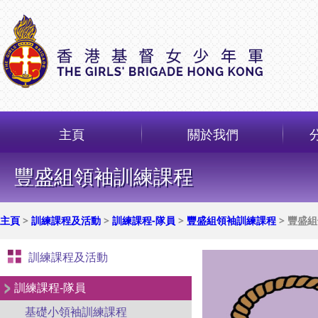
主頁
關於我們
豐盛組領袖訓練課程
主頁
>
訓練課程及活動
>
訓練課程-隊員
>
豐盛組領袖訓練課程
> 豐盛
訓練課程及活動
訓練課程-隊員
基礎小領袖訓練課程