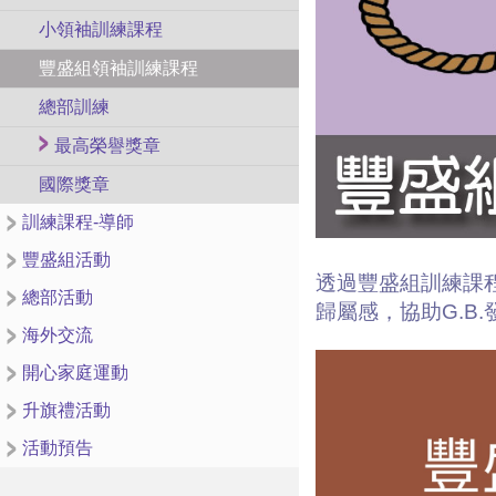
小領袖訓練課程
豐盛組領袖訓練課程
總部訓練
最高榮譽獎章
國際獎章
訓練課程-導師
豐盛組活動
透過豐盛組訓練課
總部活動
歸屬感，協助G.B
海外交流
開心家庭運動
升旗禮活動
活動預告