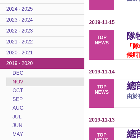
2024 - 2025
2023 - 2024
2019-11-15
2022 - 2023
隊
TOP
2021 - 2022
NEWS
「隊
2020 - 2021
候時
2019 - 2020
2019-11-14
DEC
NOV
總部
TOP
OCT
NEWS
由於
SEP
AUG
JUL
2019-11-13
JUN
總部
MAY
TOP