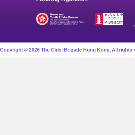
Copyright © 2026 The Girls' Brigade Hong Kong. All rights 