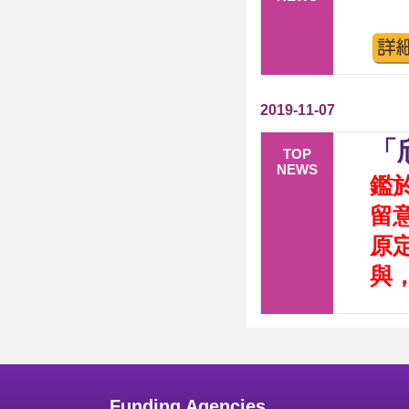
2019-11-07
「
TOP
NEWS
鑑
留
原
與
Funding Agencies