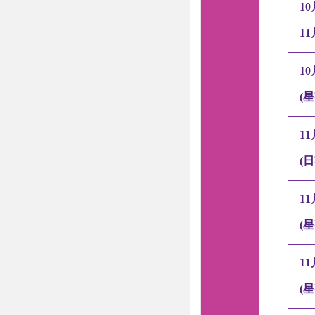
10
11
10
(
星
11
(
日
11
(
星
11
(
星