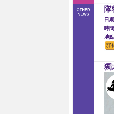
隊
OTHER
NEWS
日期
時間：
地點
獨