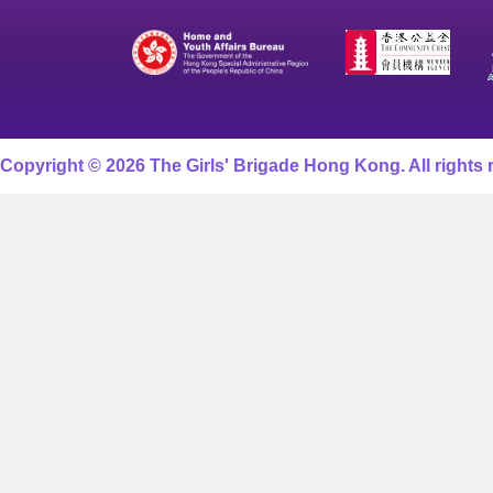
Copyright © 2026 The Girls' Brigade Hong Kong. All rights 