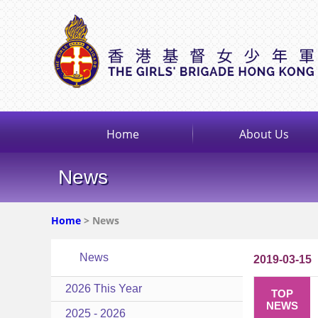
Home
About Us
News
Home
> News
News
2019-03-15
2026 This Year
TOP
NEWS
2025 - 2026