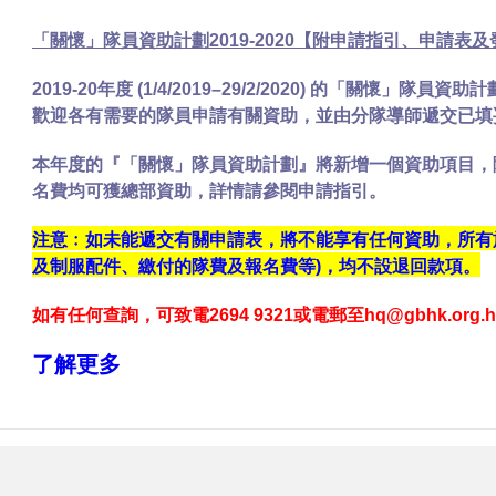
「關懷」隊員資助計劃2019-2020【附申請指引、申請表
2019-20年度 (1/4/2019–29/2/2020) 的「關懷」隊
歡迎各有需要的隊員申請有關資助，並由分隊導師遞交已填
本年度的『「關懷」隊員資助計劃』將新增一個資助項目，
名費均可獲總部資助，詳情請參閱申請指引。
注意﹕如未能遞交有關申請表，將不能享有任何資助，所有
及制服配件、繳付的隊費及報名費等)，均不設退回款項。
如有任何查詢，可致電2694 9321或電郵至hq@gbhk.or
了解更多