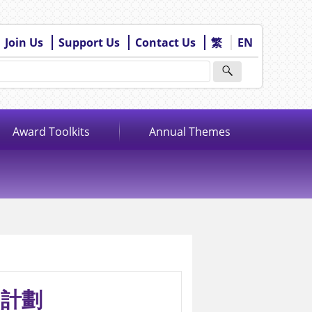
Join Us
Support Us
Contact Us
繁
EN
Award Toolkits
Annual Themes
助計劃