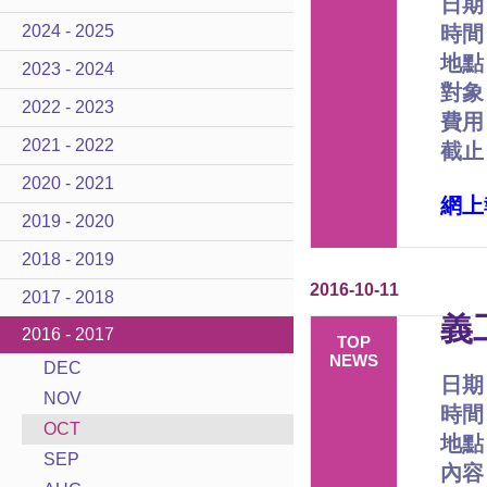
日期
2024 - 2025
時間﹕
地點
2023 - 2024
對象
2022 - 2023
費用
2021 - 2022
截止
2020 - 2021
網上
2019 - 2020
2018 - 2019
2016-10-11
2017 - 2018
義
2016 - 2017
TOP
NEWS
DEC
日期
NOV
時間﹕
OCT
地點
SEP
內容