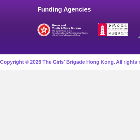
Funding Agencies
Copyright © 2026 The Girls' Brigade Hong Kong. All rights 