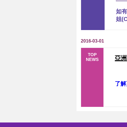
如有
姐(C
2016-03-01
TOP
亞洲導
NEWS
了解