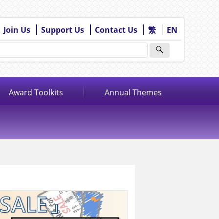
Join Us
Support Us
Contact Us
繁
EN
Award Toolkits
Annual Themes