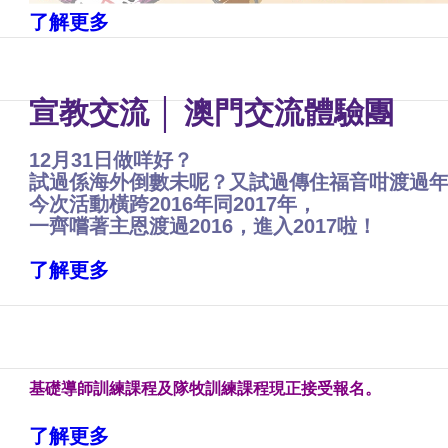
了解更多
宣教交流 │ 澳門交流體驗團
12月31日做咩好？
試過係海外倒數未呢？又試過傳住福音咁渡過
今次活動橫跨2016年同2017年，
一齊嚐著主恩渡過2016，進入2017啦！
了解更多
基礎導師訓練課程及隊牧訓練課程現正接受報名。
了解更多