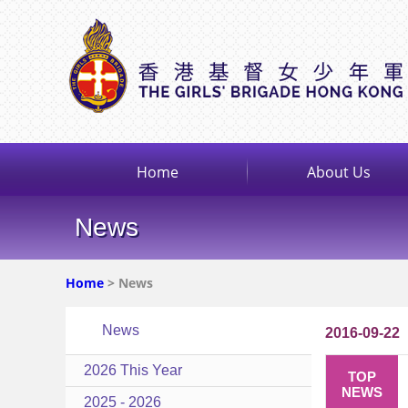
Home
About Us
News
Home
> News
News
2016-09-22
2026 This Year
TOP
NEWS
2025 - 2026