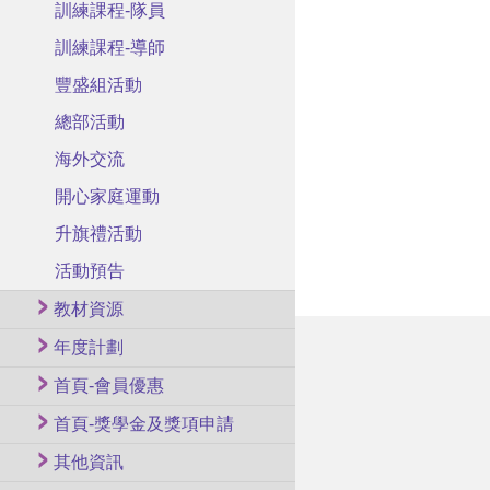
訓練課程-隊員
訓練課程-導師
豐盛組活動
總部活動
海外交流
開心家庭運動
升旗禮活動
活動預告
教材資源
年度計劃
首頁-會員優惠
首頁-獎學金及獎項申請
其他資訊