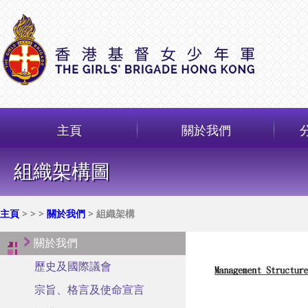
主頁
關於我們
組織架構圖
主頁
>
>
>
關於我們
> 組織架構
關於我們
歷史及國際議會
宗旨、格言及使命宣言