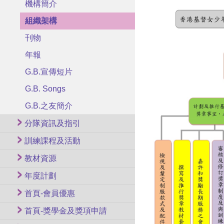
機構簡介
組織架構
刊物
年報
G.B.宣傳短片
G.B. Songs
G.B.之友簡介
分隊資訊及指引
訓練課程及活動
教材資源
年度計劃
首頁-會員優惠
首頁-獎學金及獎項申請