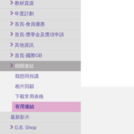
教材資源
年度計劃
首頁-會員優惠
首頁-獎學金及獎項申請
其他資訊
首頁-國際GB
相關連結
我想同你講
相片回顧
下載常用表格
有用連結
最新影片
G.B. Shop