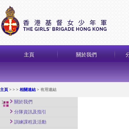
主頁
關於我們
主頁
>
>
>
相關連結
> 有用連結
關於我們
分隊資訊及指引
訓練課程及活動