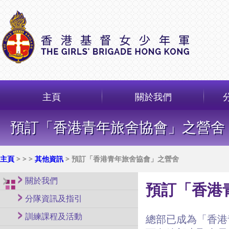
主頁
關於我們
預訂「香港青年旅舍協會」之營舍
主頁
>
>
>
其他資訊
> 預訂「香港青年旅舍協會」之營舍
關於我們
預訂「香港
分隊資訊及指引
訓練課程及活動
總部已成為「香港