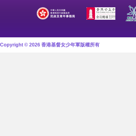
Copyright © 2026 香港基督女少年軍版權所有