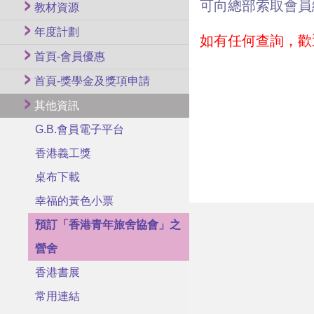
可向總部索取會員
教材資源
年度計劃
如有任何查詢，歡迎
首頁-會員優惠
首頁-獎學金及獎項申請
其他資訊
G.B.會員電子平台
香港義工獎
桌布下載
幸福的黃色小票
預訂「香港青年旅舍協會」之
營舍
香港書展
常用連結