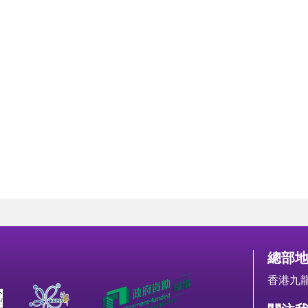
總部
香港九