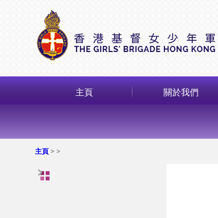
主頁
關於我們
主頁
>
>