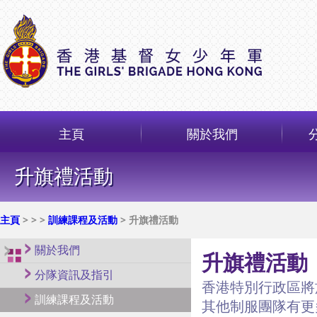
主頁
關於我們
升旗禮活動
主頁
>
>
>
訓練課程及活動
> 升旗禮活動
關於我們
升旗禮活動
分隊資訊及指引
香港特別行政區將
訓練課程及活動
其他制服團隊有更