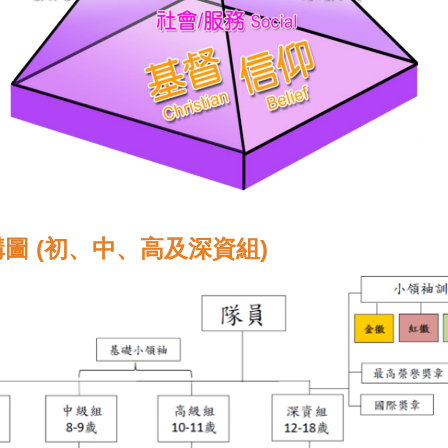
圖 (初、中、高及深資組)