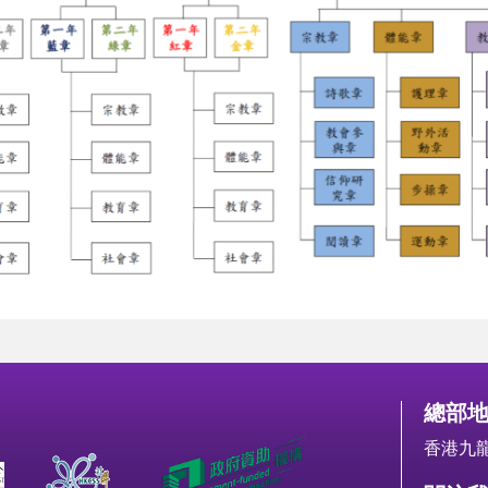
總部
香港九