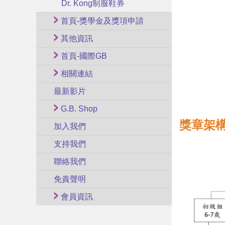
Dr. Kong制服鞋券
首頁-獎學金及獎項申請
其他資訊
首頁-國際GB
相關連結
最新影片
G.B. Shop
獎章架構
加入我們
支持我們
聯絡我們
免責聲明
會員資訊