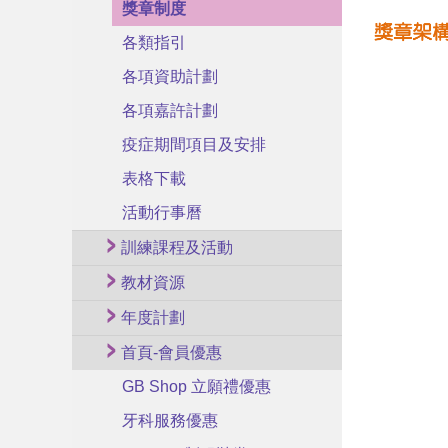
獎章制度
各類指引
各項資助計劃
各項嘉許計劃
疫症期間項目及安排
表格下載
活動行事曆
訓練課程及活動
教材資源
年度計劃
首頁-會員優惠
GB Shop 立願禮優惠
牙科服務優惠