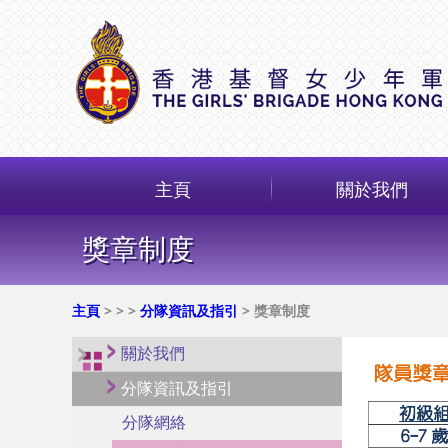
主頁
關於我們
獎章制度
主頁
>
>
>
分隊資訊及指引
> 獎章制度
關於我們
分隊資訊及指引
分隊網絡