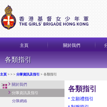
主頁
關於我們
各類指引
主頁
>
>
>
分隊資訊及指引
> 各類指引
關於我們
各類指引
分隊資訊及指引
* 立願禮指引
分隊網絡
* 制服指引