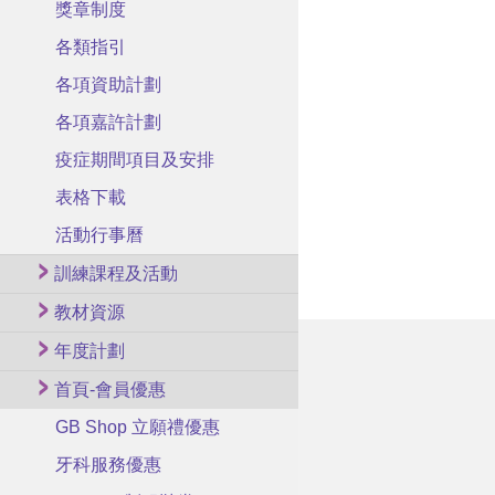
獎章制度
各類指引
各項資助計劃
各項嘉許計劃
疫症期間項目及安排
表格下載
活動行事曆
訓練課程及活動
教材資源
年度計劃
首頁-會員優惠
GB Shop 立願禮優惠
牙科服務優惠