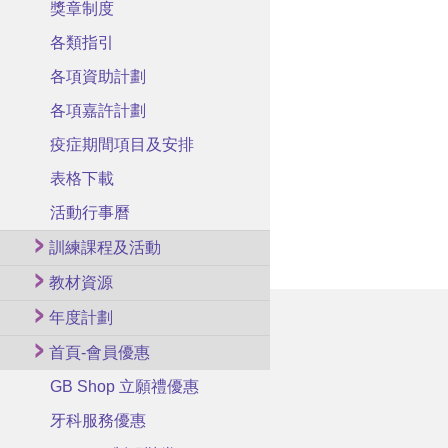
獎章制度
各類指引
各項資助計劃
各項嘉許計劃
疫症期間項目及安排
表格下載
活動行事曆
訓練課程及活動
教材資源
年度計劃
首頁-會員優惠
GB Shop 立願禮優惠
牙科服務優惠