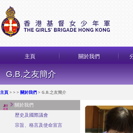
主頁
關於我們
G.B.之友簡介
主頁
>
>
>
關於我們
> G.B.之友簡介
關於我們
歷史及國際議會
宗旨、格言及使命宣言