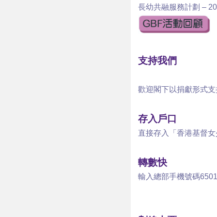
長幼共融服務計劃 – 20
支持我們
歡迎閣下以捐獻形式支
存入戶口
直接存入「香港基督女
轉數快
輸入總部手機號碼650