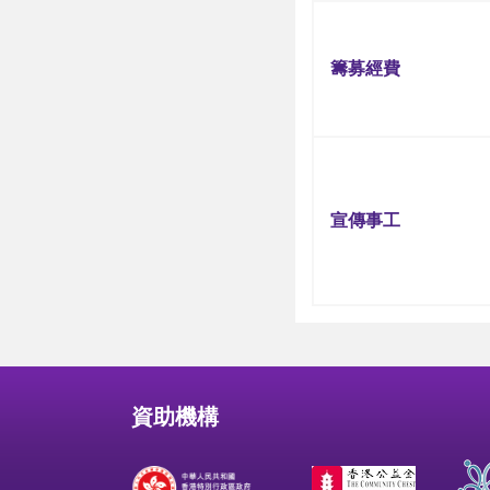
籌募經費
宣傳事工
資助機構