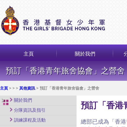
主頁
關於我們
預訂「香港青年旅舍協會」之營舍
主頁
>
>
>
其他資訊
> 預訂「香港青年旅舍協會」之營舍
關於我們
預訂「香港
分隊資訊及指引
訓練課程及活動
總部已成為「香港