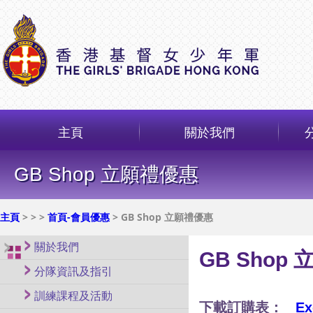
主頁
關於我們
GB Shop 立願禮優惠
主頁
>
>
>
首頁-會員優惠
> GB Shop 立願禮優惠
關於我們
GB Shop
分隊資訊及指引
訓練課程及活動
下載訂購表：
Ex