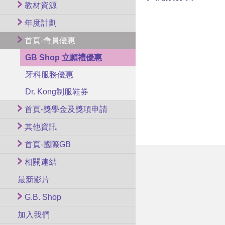
教材資源
年度計劃
首頁-會員優惠
GB Shop 立願禮優惠
牙科服務優惠
Dr. Kong制服鞋券
首頁-獎學金及獎項申請
其他資訊
首頁-國際GB
相關連結
最新影片
G.B. Shop
加入我們