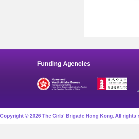
Funding Agencies
Copyright © 2026 The Girls' Brigade Hong Kong. All rights 