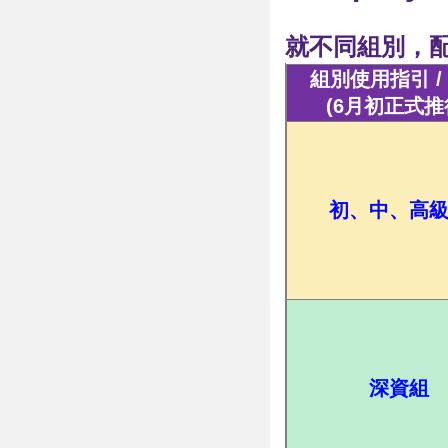
就不同組別，配
組別使用指引 /
(6月初正式推
初、中、高
深資組