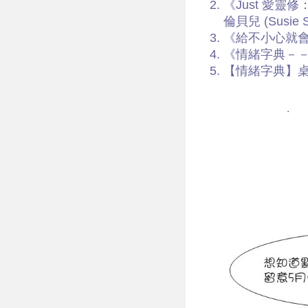
《Just 愛靈修：
倫貝兒 (Susie
《給不小心就
《情緒字典－－
【情緒字典】