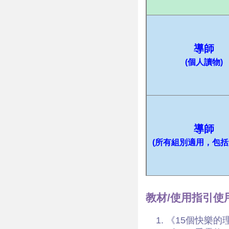
導師
(個人讀物)
導師
(所有組別適用，包括
教材/使用指引使
《15個快樂的