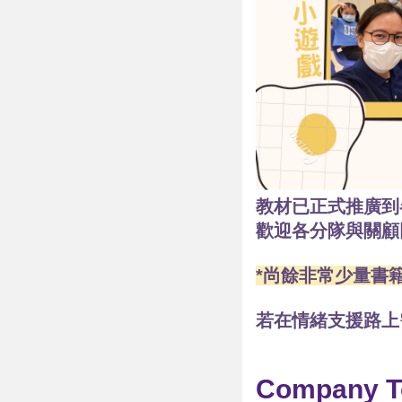
教材已正式推廣到
歡迎各分隊與關顧
*尚餘非常少量書
若在情緒支援路上
Company To