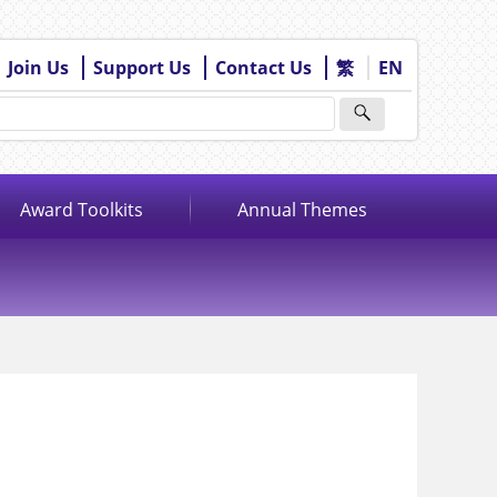
Join Us
Support Us
Contact Us
繁
EN
Award Toolkits
Annual Themes