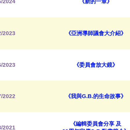
6/2024
《新的一章》
2/2023
《亞洲導師議會大介紹》
6/2023
《委員會放大鏡》
7/2022
《我與G.B.的生命故事》
《編輯委員會分享 及
8/2021