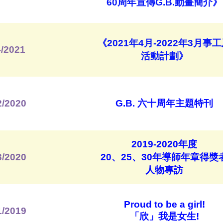
60周年宣傳G.B.動畫簡介》
《2021年4月-2022年3月事
/2021
活動計劃》
2/2020
G.B. 六十周年主題特刊
2019-2020年度
3/2020
20、25、30年導師年章得獎
人物專訪
Proud to be a girl!
1/2019
「欣」我是女生!