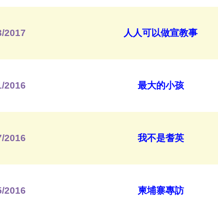
3/2017
人人可以做宣教事
1/2016
最大的小孩
7/2016
我不是耆英
5/2016
柬埔寨專訪